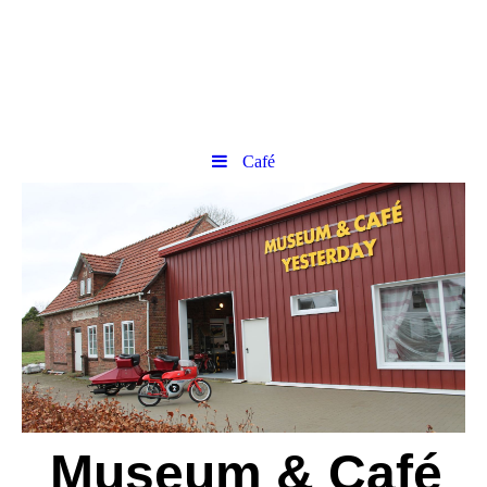
Café
Museum & Café